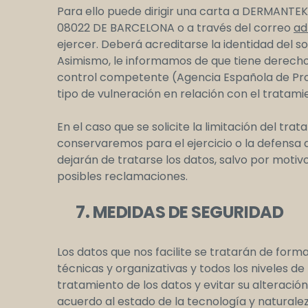
Para ello puede dirigir una carta a DERMANTEK 
08022 DE BARCELONA o a través del correo
ad
ejercer. Deberá acreditarse la identidad del 
Asimismo, le informamos de que tiene derecho
control competente (Agencia Española de Prot
tipo de vulneración en relación con el tratami
En el caso que se solicite la limitación del tr
conservaremos para el ejercicio o la defensa 
dejarán de tratarse los datos, salvo por motivo
posibles reclamaciones.
7. MEDIDAS DE SEGURIDAD
Los datos que nos facilite se tratarán de for
técnicas y organizativas y todos los niveles d
tratamiento de los datos y evitar su alteració
acuerdo al estado de la tecnología y naturale