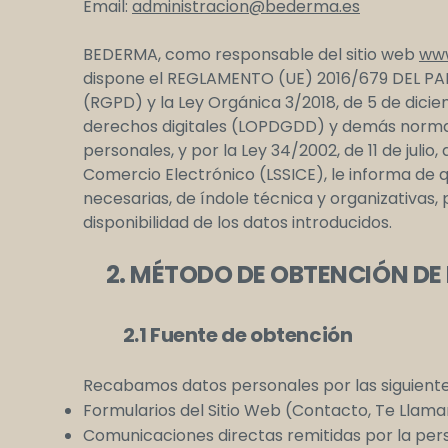
Email:
administracion@bederma.es
BEDERMA, como responsable del sitio web
ww
dispone el REGLAMENTO (UE) 2016/679 DEL PA
(RGPD) y la Ley Orgánica 3/2018, de 5 de dici
derechos digitales (LOPDGDD) y demás normat
personales, y por la Ley 34/2002, de 11 de julio
Comercio Electrónico (LSSICE), le informa de
necesarias, de índole técnica y organizativas, 
disponibilidad de los datos introducidos.
2. MÉTODO DE OBTENCIÓN DE
2.1 Fuente de obtención
Recabamos datos personales por las siguiente
Formularios del Sitio Web (Contacto, Te Llama
Comunicaciones directas remitidas por la pers