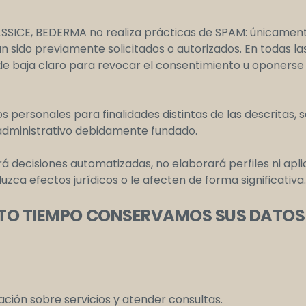
LSSICE, BEDERMA no realiza prácticas de SPAM: únicame
 sido previamente solicitados o autorizados. En todas l
e baja claro para revocar el consentimiento u oponerse
 personales para finalidades distintas de las descritas, s
/administrativo debidamente fundado.
 decisiones automatizadas, no elaborará perfiles ni apli
ca efectos jurídicos o le afecten de forma significativa.
TO TIEMPO CONSERVAMOS SUS DATOS
mación sobre servicios y atender consultas.