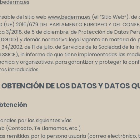
@bederma.es
able del sitio web
www.bederma.es
(el “Sitio Web”), d
 (UE) 2016/679 DEL PARLAMENTO EUROPEO Y DEL CONSEJO
ca 3/2018, de 5 de diciembre, de Protección de Datos Pers
OPDGDD) y demás normativa legal vigente en materia de 
 34/2002, de 11 de julio, de Servicios de la Sociedad de la 
LSSICE), le informa de que tiene implementadas las medi
écnica y organizativas, para garantizar y proteger la confi
tos introducidos.
 OBTENCIÓN DE LOS DATOS Y DATOS 
btención
ales por las siguientes vías:
Web (Contacto, Te Llamamos, etc.)
s remitidas por la persona usuaria (correo electrónico, 