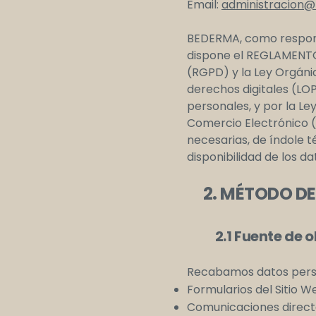
Email:
administracion
BEDERMA, como respons
dispone el REGLAMENTO
(RGPD) y la Ley Orgáni
derechos digitales (L
personales, y por la Ley
Comercio Electrónico (
necesarias, de índole t
disponibilidad de los da
2. MÉTODO DE
2.1 Fuente de o
Recabamos datos person
Formularios del Sitio 
Comunicaciones directa