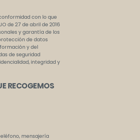
e conformidad con lo que
 de 27 de abril de 2016
onales y garantía de los
protección de datos
Información y del
das de seguridad
dencialidad, integridad y
QUE RECOGEMOS
teléfono, mensajería