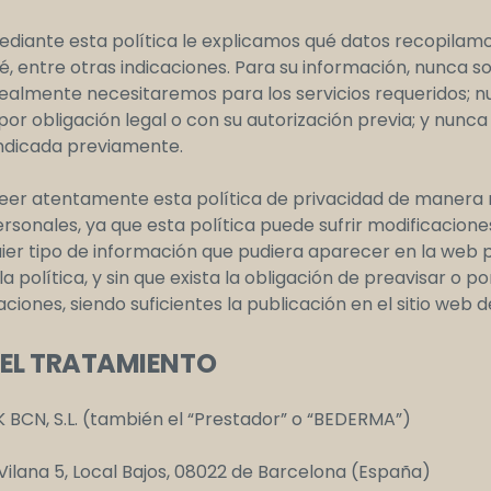
diante esta política le explicamos qué datos recopilamo
ué, entre otras indicaciones. Para su información, nunca 
realmente necesitaremos para los servicios requeridos;
or obligación legal o con su autorización previa; y nunca
indicada previamente.
eer atentamente esta política de privacidad de manera r
rsonales, ya que esta política puede sufrir modificacion
ier tipo de información que pudiera aparecer en la web 
la política, y sin que exista la obligación de preavisar o
aciones, siendo suficientes la publicación en el sitio web 
EL TRATAMIENTO
BCN, S.L. (también el “Prestador” o “BEDERMA”)
 Vilana 5, Local Bajos, 08022 de Barcelona (España)