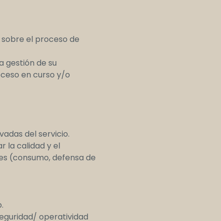
 sobre el proceso de
a gestión de su
oceso en curso y/o
adas del servicio.
 la calidad y el
les (consumo, defensa de
.
seguridad/ operatividad