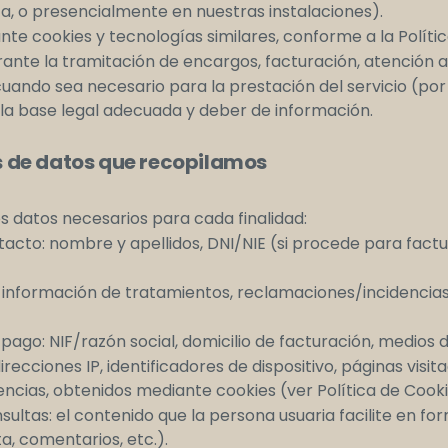
ita, o presencialmente en nuestras instalaciones).
e cookies y tecnologías similares, conforme a la Polític
urante la tramitación de encargos, facturación, atención al
ando sea necesario para la prestación del servicio (por
la base legal adecuada y deber de información.
de datos que recopilamos
datos necesarios para cada finalidad:
ntacto: nombre y apellidos, DNI/NIE (si procede para factu
 información de tratamientos, reclamaciones/incidencia
pago: NIF/razón social, domicilio de facturación, medios 
recciones IP, identificadores de dispositivo, páginas visit
ncias, obtenidos mediante cookies (ver Política de Cooki
ultas: el contenido que la persona usuaria facilite en fo
a, comentarios, etc.).