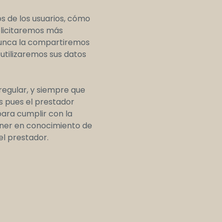
s de los usuarios, cómo
solicitaremos más
 nunca la compartiremos
 utilizaremos sus datos
egular, y siempre que
es pues el prestador
para cumplir con la
 poner en conocimiento de
del prestador.