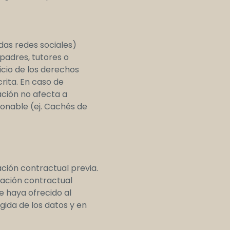
idas redes sociales)
padres, tutores o
icio de los derechos
rita. En caso de
ación no afecta a
zonable (ej. Cachés de
ción contractual previa.
elación contractual
e haya ofrecido al
gida de los datos y en