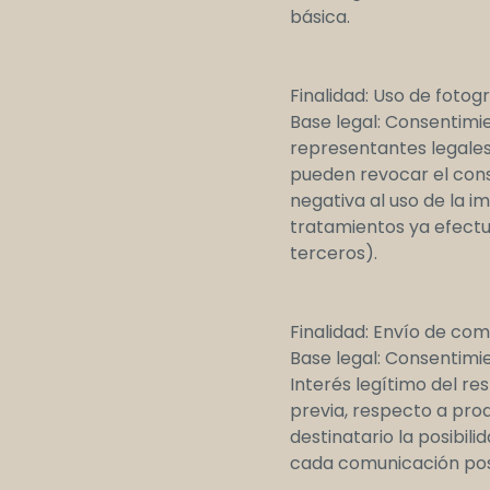
básica.
Finalidad: Uso de fotogr
Base legal: Consentimie
representantes legales,
pueden revocar el cons
negativa al uso de la i
tratamientos ya efectu
terceros).
Finalidad: Envío de co
Base legal: Consentimi
Interés legítimo del re
previa, respecto a prod
destinatario la posibil
cada comunicación pos