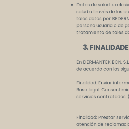
Datos de salud: exclus
salud a través de los c
tales datos por BEDERMA
persona usuaria o de ge
tratamiento de tales d
3. FINALIDADES
En DERMANTEK BCN, S.L.
de acuerdo con las sigui
Finalidad: Enviar infor
Base legal: Consentimi
servicios contratados. (
Finalidad: Prestar serv
atención de reclamacio