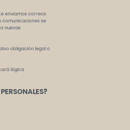
nte enviamos correos
as comunicaciones se
 a nuevas
alvo obligación legal o
cará lógica
 PERSONALES?