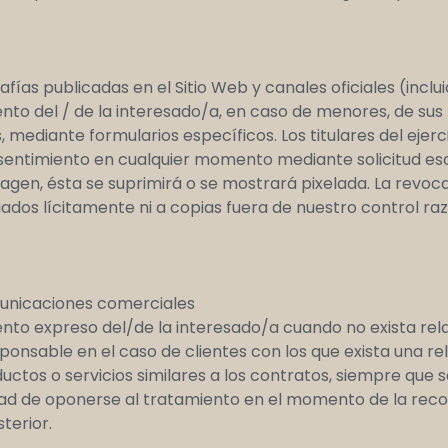
afías publicadas en el Sitio Web y canales oficiales (inclu
nto del / de la interesado/a, en caso de menores, de sus 
 mediante formularios específicos. Los titulares del ejerc
entimiento en cualquier momento mediante solicitud esc
magen, ésta se suprimirá o se mostrará pixelada. La revoc
ados lícitamente ni a copias fuera de nuestro control ra
municaciones comerciales
ento expreso del/de la interesado/a cuando no exista rela
sponsable en el caso de clientes con los que exista una r
uctos o servicios similares a los contratos, siempre que s
idad de oponerse al tratamiento en el momento de la reco
terior.