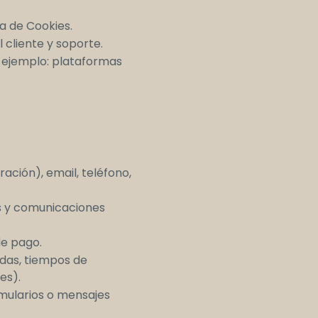
a de Cookies.
 cliente y soporte.
 ejemplo: plataformas
ración), email, teléfono,
s y comunicaciones
de pago.
adas, tiempos de
es).
rmularios o mensajes