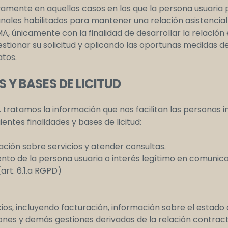
ivamente en aquellos casos en los que la persona usuaria
anales habilitados para mantener una relación asistencial
, únicamente con la finalidad de desarrollar la relación
stionar su solicitud y aplicando las oportunas medidas de
atos.
 Y BASES DE LICITUD
 tratamos la información que nos facilitan las personas 
entes finalidades y bases de licitud:
mación sobre servicios y atender consultas.
ento de la persona usuaria o interés legítimo en comunic
art. 6.1.a RGPD)
icios, incluyendo facturación, información sobre el estado 
nes y demás gestiones derivadas de la relación contract