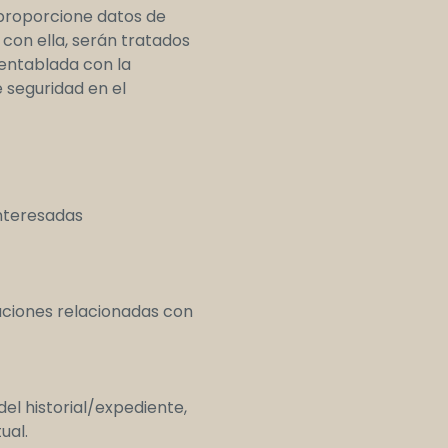
 proporcione datos de
 con ella, serán tratados
 entablada con la
 seguridad en el
interesadas
aciones relacionadas con
del historial/expediente,
ual.