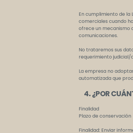
En cumplimiento de la 
comerciales cuando han
ofrece un mecanismo d
comunicaciones.
No trataremos sus datos
requerimiento judicial
La empresa no adoptará
automatizada que produz
4. ¿POR CUÁN
Finalidad
Plazo de conservación
Finalidad: Enviar infor