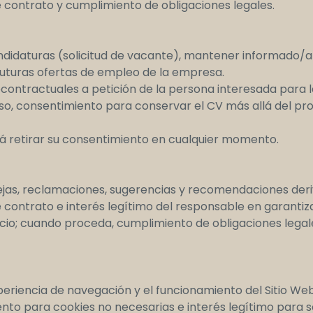
e contrato y cumplimiento de obligaciones legales.
andidaturas (solicitud de vacante), mantener informado/a
 futuras ofertas de empleo de la empresa.
contractuales a petición de la persona interesada para l
aso, consentimiento para conservar el CV más allá del pr
á retirar su consentimiento en cualquier momento.
uejas, reclamaciones, sugerencias y recomendaciones deriv
e contrato e interés legítimo del responsable en garantizar
cio; cuando proceda, cumplimiento de obligaciones lega
xperiencia de navegación y el funcionamiento del Sitio Web
ento para cookies no necesarias e interés legítimo para 