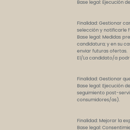
Base legal: Ejecución d
Finalidad: Gestionar c
selección y notificarle
Base legal: Medidas pre
candidatura; y en su c
enviar futuras ofertas.
El/La candidato/a podr
Finalidad: Gestionar q
Base legal: Ejecución d
seguimiento post-servi
consumidores/as).
Finalidad: Mejorar la e
Base legal: Consentimi