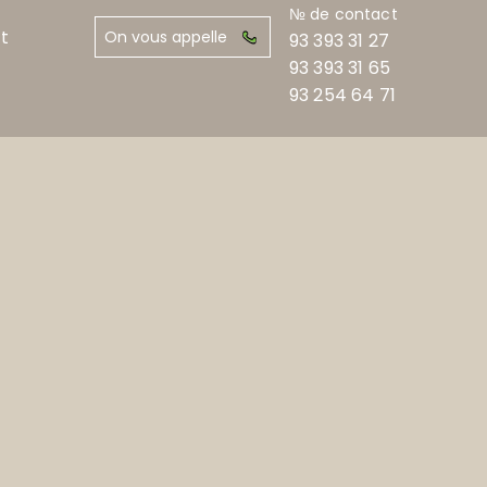
№ de contact
t
On vous appelle
93 393 31 27
93 393 31 65
93 254 64 71