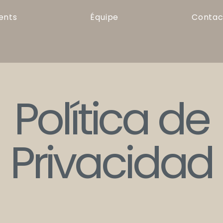
ents
Équipe
Contac
Política de
Privacidad