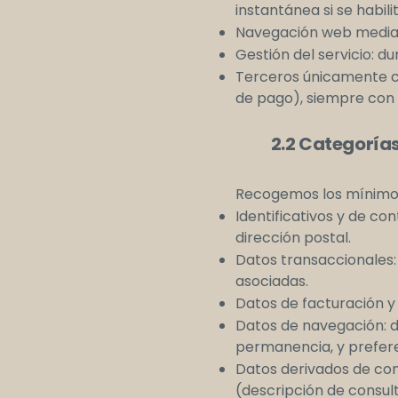
instantánea si se habil
Navegación web mediant
Gestión del servicio: d
Terceros únicamente cu
de pago), siempre con 
2.2 Categorías 
Recogemos los mínimos 
Identificativos y de co
dirección postal.
Datos transaccionales:
asociadas.
Datos de facturación y 
Datos de navegación: di
permanencia, y prefere
Datos derivados de cons
(descripción de consult