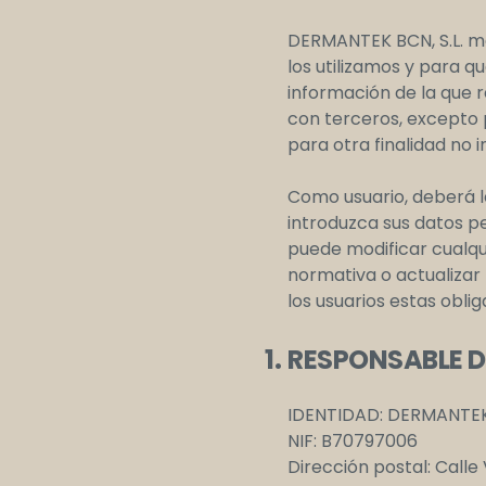
DERMANTEK BCN, S.L. me
los utilizamos y para q
información de la que 
con terceros, excepto p
para otra finalidad no 
Como usuario, deberá l
introduzca sus datos pe
puede modificar cualqu
normativa o actualizar 
los usuarios estas oblig
RESPONSABLE D
IDENTIDAD: DERMANTEK 
NIF: B70797006
Dirección postal: Calle