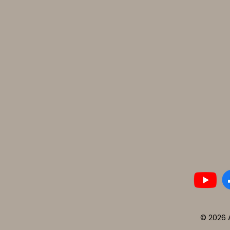
© 2026 A