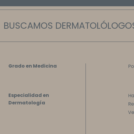
BUSCAMOS DERMATOLÓLOGOS
Grado en Medicina
Po
Especialidad en
Ha
Dermatología
Re
Ve