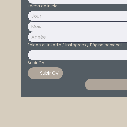
Fecha de inicio
Mois
Enlace a LinkedIn / Instagram / Página personal
Subir CV
Subir CV