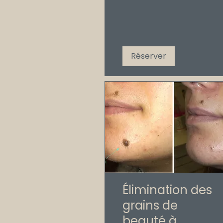
Réserver
Élimination des
grains de
beauté à