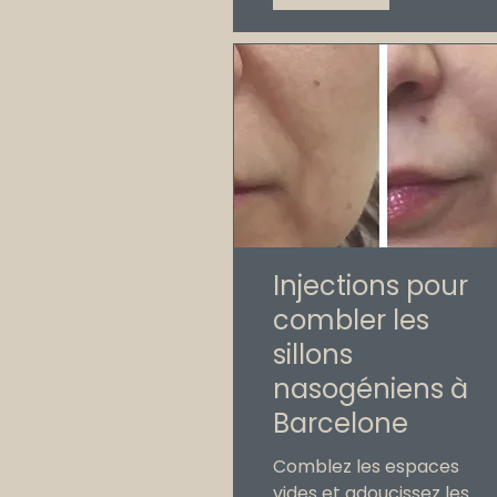
Injections pour
combler les
sillons
nasogéniens à
Barcelone
Comblez les espaces
vides et adoucissez les