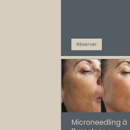
Réserver
Microneedling à