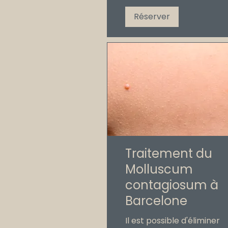
Réserver
Traitement du
Molluscum
contagiosum à
Barcelone
Il est possible d'éliminer