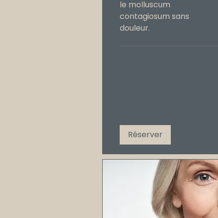
le molluscum
contagiosum sans
douleur.
Réserver