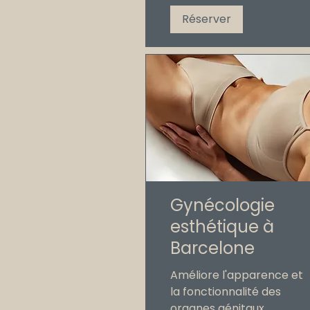
Réserver
Gynécologie
esthétique à
Barcelone
Améliore l'apparence et
la fonctionnalité des
organes génitaux